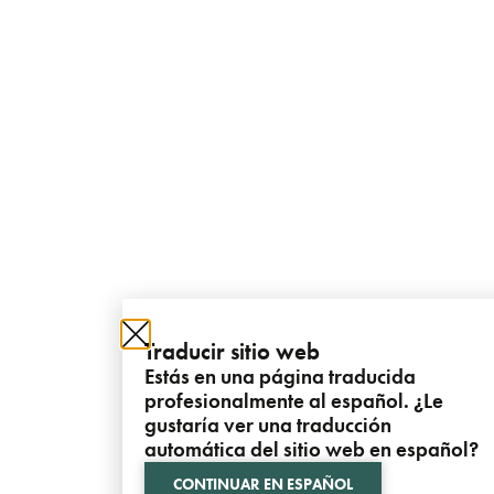
Traducir sitio web
Estás en una página traducida
profesionalmente al español. ¿Le
gustaría ver una traducción
automática del sitio web en español?
CONTINUAR EN ESPAÑOL